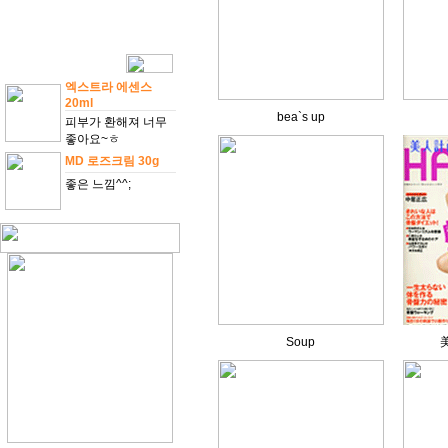
엑스트라 에센스
20ml
bea`s up
피부가 환해져 너무
좋아요~ㅎ
MD 로즈크림 30g
좋은 느낌^^;
Soup