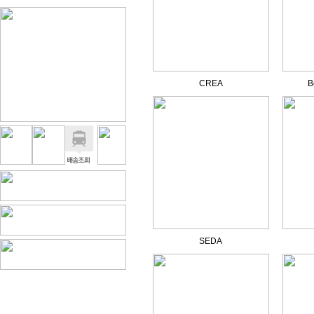
CREA
B
SEDA