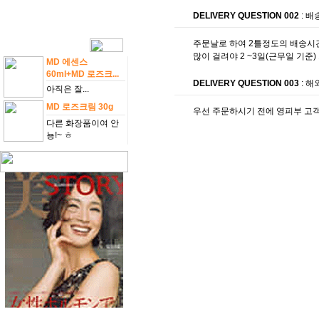
DELIVERY QUESTION 002
: 
주문날로 하여 2틀정도의 배송시
많이 걸려야 2 ~3일(근무일 기준)
MD 에센스
60ml+MD 로즈크...
DELIVERY QUESTION 003
: 
아직은 잘...
MD 로즈크림 30g
우선 주문하시기 전에 영피부 고객
다른 화장품이여 안
뇽!~ ㅎ